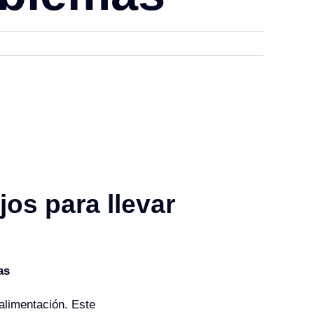
os para llevar
as
alimentación. Este