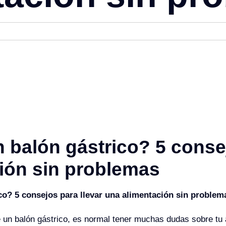
 balón gástrico? 5 consej
ión sin problemas
co? 5 consejos para llevar una alimentación sin problem
e un balón gástrico, es normal tener muchas dudas sobre tu 