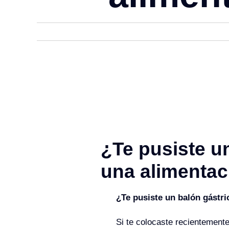
Published On: 8 febrero, 2025
¿Te pusiste un
una alimentac
¿Te pusiste un balón gástri
Si te colocaste recientement