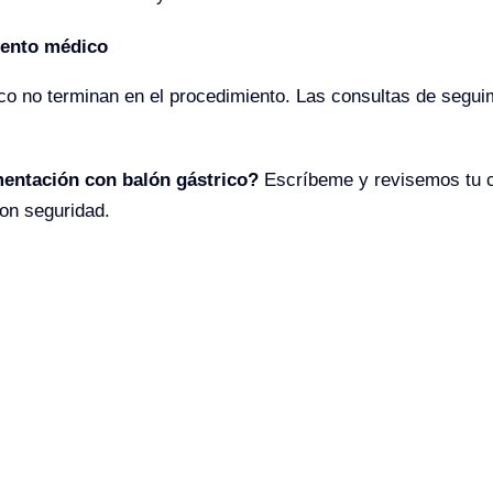
iento médico
co no terminan en el procedimiento. Las consultas de seguim
mentación con balón gástrico?
Escríbeme y revisemos tu c
con seguridad.