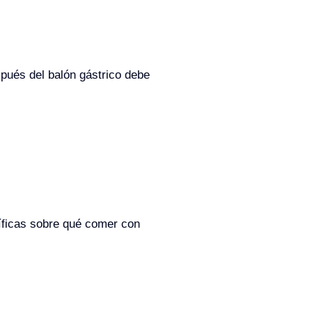
pués del balón gástrico debe
cíficas sobre qué comer con