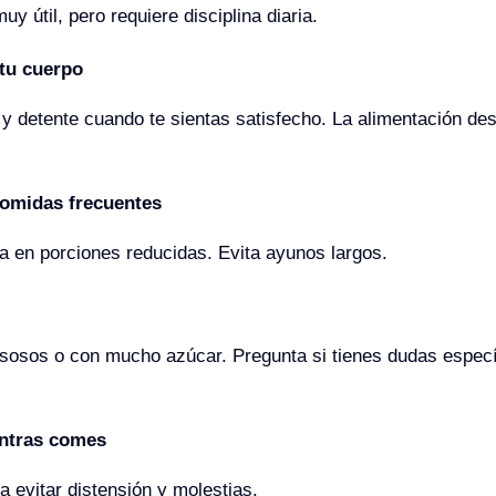
uy útil, pero requiere disciplina diaria.
tu cuerpo
y detente cuando te sientas satisfecho. La alimentación des
omidas frecuentes
a en porciones reducidas. Evita ayunos largos.
grasosos o con mucho azúcar. Pregunta si tienes dudas espe
entras comes
 evitar distensión y molestias.