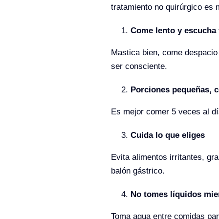
tratamiento no quirúrgico es m
Come lento y escucha 
Mastica bien, come despacio 
ser consciente.
Porciones pequeñas, c
Es mejor comer 5 veces al dí
Cuida lo que eliges
Evita alimentos irritantes, 
balón gástrico.
No tomes líquidos mi
Toma agua entre comidas para