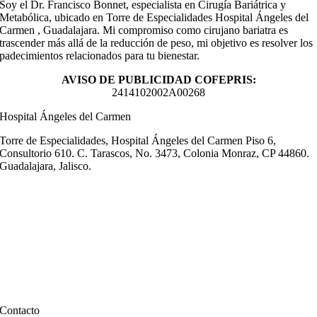
Soy el Dr. Francisco Bonnet, especialista en Cirugía Bariátrica y
Metabólica, ubicado en Torre de Especialidades Hospital Ángeles del
Carmen , Guadalajara. Mi compromiso como cirujano bariatra es
trascender más allá de la reducción de peso, mi objetivo es resolver los
padecimientos relacionados para tu bienestar.
AVISO DE PUBLICIDAD COFEPRIS:
2414102002A00268
Hospital Ángeles del Carmen
Torre de Especialidades, Hospital Ángeles del Carmen Piso 6,
Consultorio 610. C. Tarascos, No. 3473, Colonia Monraz, CP 44860.
Guadalajara, Jalisco.
Contacto