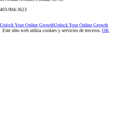
403-904-3623
Unlock Your Online Growth
Unlock Your Online Growth
Este sitio web utiliza cookies y servicios de terceros.
OK